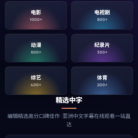
电影
电视剧
1000+
800+
动漫
纪录片
600+
300+
综艺
体育
400+
200+
精选中字
编辑精选高分口碑佳作 · 亚洲中文字幕在线观看一站直
达
99:20