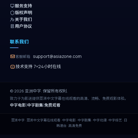
服务支持
版权声明
关于我们
用户协议
联系我们
support@asiazone.com
客服邮箱
技术支持 7×24小时在线
©
2026
亚洲中字
. 保留所有权利.
致力于为影迷提供
亚洲中文字幕在线观看
的高清、流畅、免费观影体验。
|
|
中字电影
中字剧集
免费观看
亚洲中字
·
亚洲中文字幕在线观看
· 中字电影 · 中字剧集 · 中字动漫 · 中字综艺 · 日
韩港台 · 高清免费