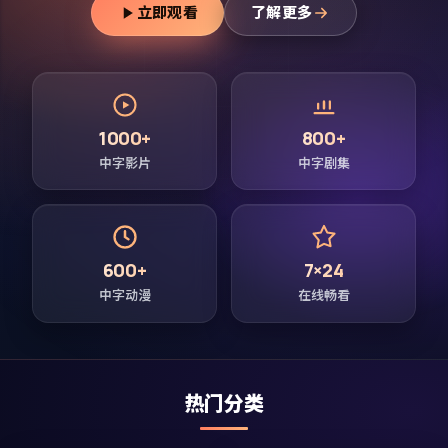
立即观看
了解更多
1000+
800+
中字影片
中字剧集
600+
7×24
中字动漫
在线畅看
热门分类