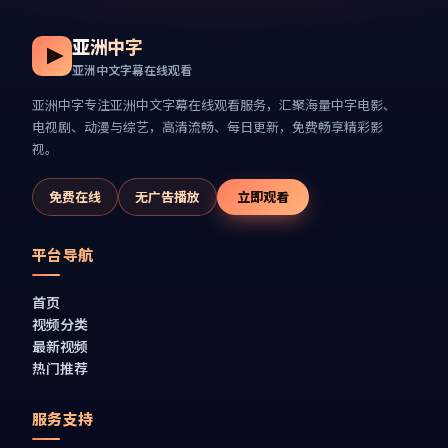
亚洲中字
亚洲中文字幕在线观看
亚洲中字
专注
亚洲中文字幕在线观看
服务，汇聚海量中字电影、
电视剧、动漫与综艺，高清流畅、每日更新，免费畅享精彩影
视。
免费在线
无广告播放
立即观看
平台导航
首页
视频分类
最新视频
热门推荐
服务支持